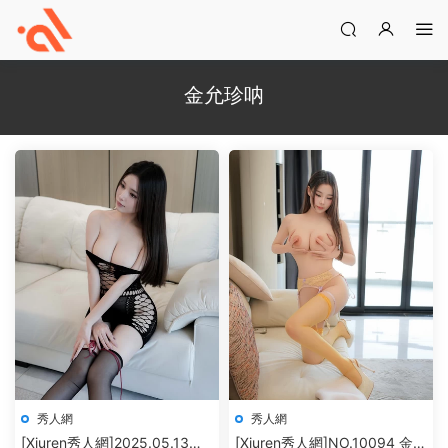
金允珍呐
秀人網
秀人網
[Xiuren秀人網]2025.05.13
[Xiuren秀人網]NO.10094 金允