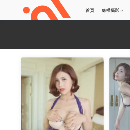
首頁
絲模攝影