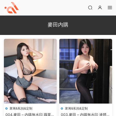
麥田内購
衆籌&私拍&定制
衆籌&私拍&定制
004.麥田 – 内購無水印 職業
003.麥田 – 内購無水印 連體黑