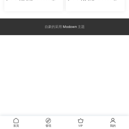
秋
秋
自豪的采用
Modown
主題
首頁
發現
VIP
我的