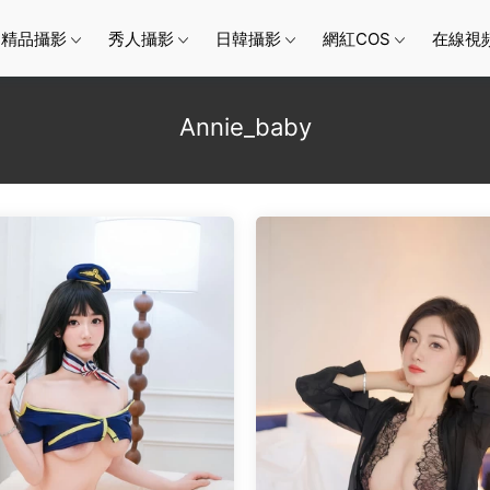
精品攝影
秀人攝影
日韓攝影
網紅COS
在線視
Annie_baby