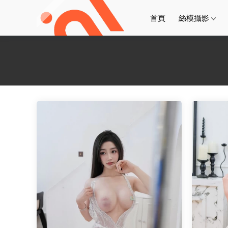
首頁
絲模攝影