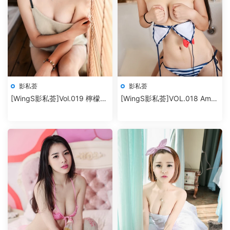
影私荟
影私荟
[WingS影私荟]Vol.019 檸檬
[WingS影私荟]VOL.018 Amor
vivi
千冶