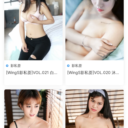
影私荟
影私荟
[WingS影私荟]VOL.021 白微
[WingS影私荟]VOL.020 沐若
Sera
昕