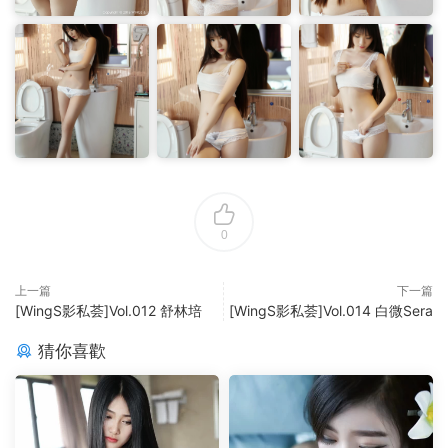
0
上一篇
下一篇
[WingS影私荟]Vol.012 舒林培
[WingS影私荟]Vol.014 白微Sera
猜你喜歡