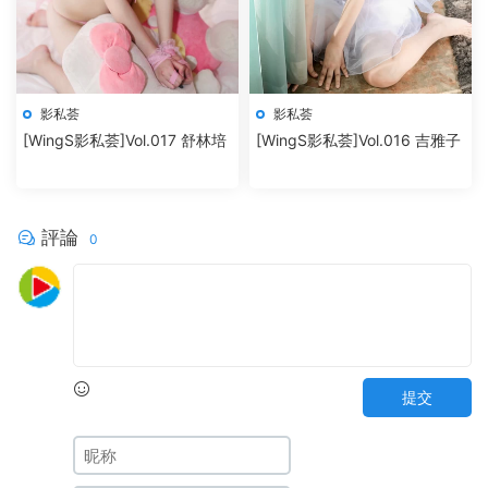
影私荟
影私荟
[WingS影私荟]Vol.017 舒林培
[WingS影私荟]Vol.016 吉雅子
評論
0
提交