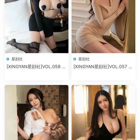
星顔社
星顔社
[XINGYAN星顔社]VOL.058 冷
[XINGYAN星顔社]VOL.057 孫
月liyi
夢瑤V