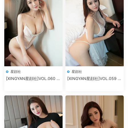
星顔社
星顔社
[XINGYAN星顔社]VOL.060 麗
[XINGYAN星顔社]VOL.059 雪
莎Lisa
千尋