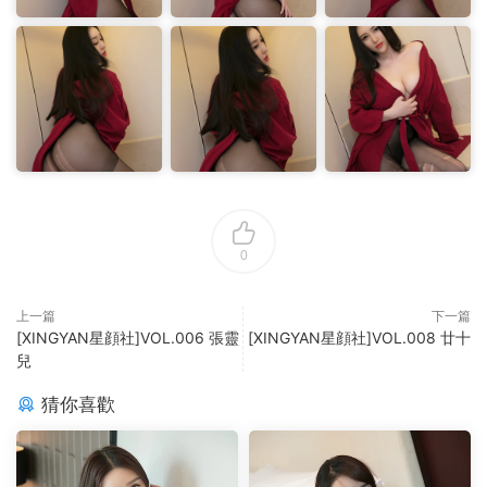
0
上一篇
下一篇
[XINGYAN星顔社]VOL.006 張靈
[XINGYAN星顔社]VOL.008 廿十
兒
猜你喜歡