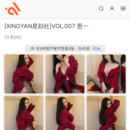
[XINGYAN星顔社]VOL.007 恩一
星顔社
非VIP用戶僅可查看9張，共41張
登錄