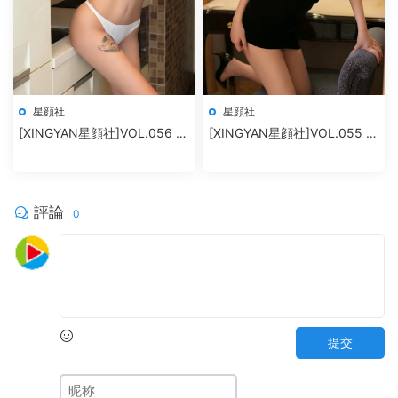
星顔社
星顔社
[XINGYAN星顔社]VOL.056 廿
[XINGYAN星顔社]VOL.055 恩
十
一
評論
0
提交