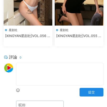
星顔社
星顔社
[XINGYAN星顔社]VOL.056 廿
[XINGYAN星顔社]VOL.055 恩
十
一
評論
0
提交