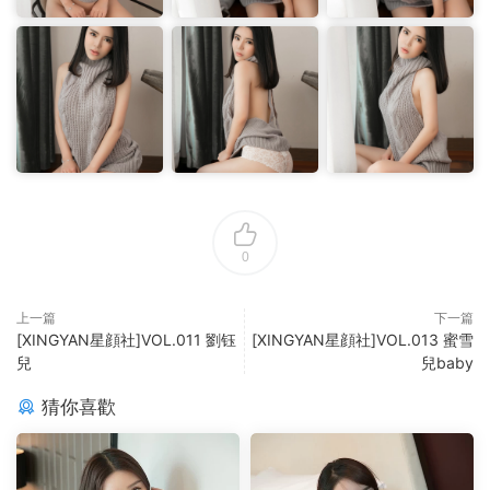
0
上一篇
下一篇
[XINGYAN星顔社]VOL.011 劉钰
[XINGYAN星顔社]VOL.013 蜜雪
兒
兒baby
猜你喜歡