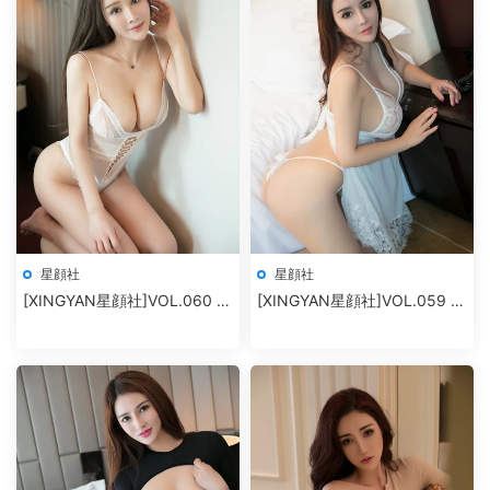
星顔社
星顔社
[XINGYAN星顔社]VOL.060 麗
[XINGYAN星顔社]VOL.059 雪
莎Lisa
千尋