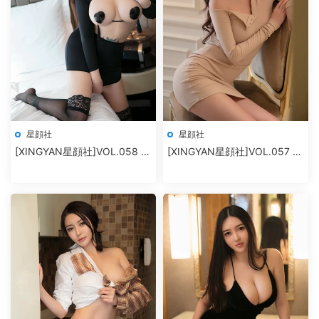
星顔社
星顔社
[XINGYAN星顔社]VOL.058 冷
[XINGYAN星顔社]VOL.057 孫
月liyi
夢瑤V