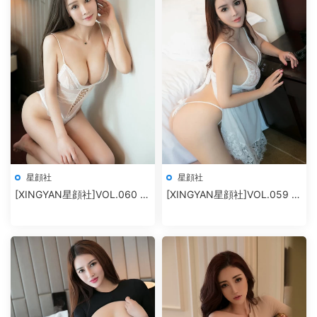
星顔社
星顔社
[XINGYAN星顔社]VOL.060 麗
[XINGYAN星顔社]VOL.059 雪
莎Lisa
千尋