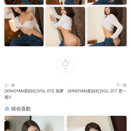
0
上一篇
下一篇
[XINGYAN星顔社]VOL.015 孫夢
[XINGYAN星顔社]VOL.017 恩一
瑤V
猜你喜歡