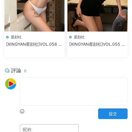
星顔社
星顔社
[XINGYAN星顔社]VOL.056 廿
[XINGYAN星顔社]VOL.055 恩
十
一
評論
0
提交