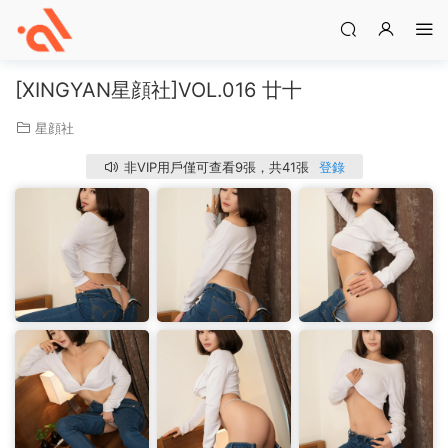
[XINGYAN星顔社]VOL.016 廿十
星顔社
非VIP用戶僅可查看9張，共41張
登錄