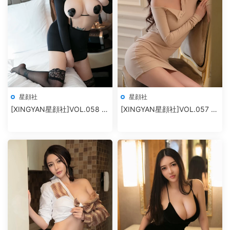
星顔社
星顔社
[XINGYAN星顔社]VOL.058 冷
[XINGYAN星顔社]VOL.057 孫
月liyi
夢瑤V