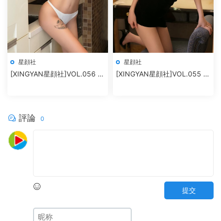
星顔社
星顔社
[XINGYAN星顔社]VOL.056 廿
[XINGYAN星顔社]VOL.055 恩
十
一
評論
0
提交