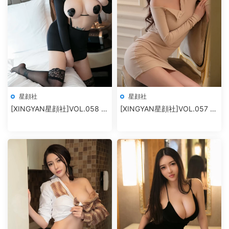
星顔社
星顔社
[XINGYAN星顔社]VOL.058 冷
[XINGYAN星顔社]VOL.057 孫
月liyi
夢瑤V