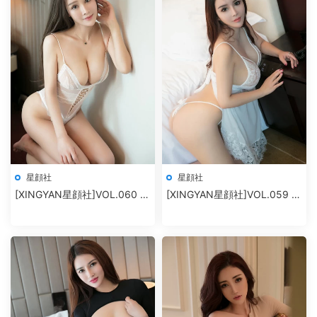
星顔社
星顔社
[XINGYAN星顔社]VOL.060 麗
[XINGYAN星顔社]VOL.059 雪
莎Lisa
千尋