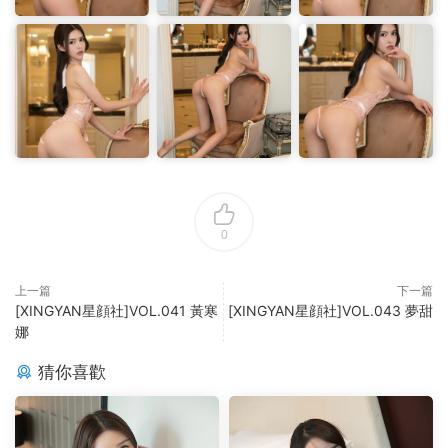
0
上一篇
下一篇
[XINGYAN星顔社]VOL.041 黃寒
[XINGYAN星顔社]VOL.043 夢甜
娜
猜你喜歡