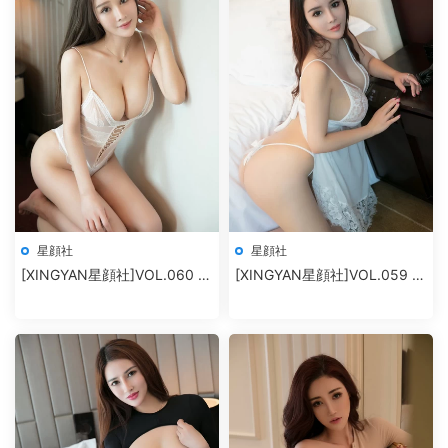
星顔社
星顔社
[XINGYAN星顔社]VOL.060 麗
[XINGYAN星顔社]VOL.059 雪
莎Lisa
千尋