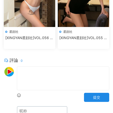
星顔社
星顔社
[XINGYAN星顔社]VOL.056 廿
[XINGYAN星顔社]VOL.055 恩
十
一
評論
0
提交