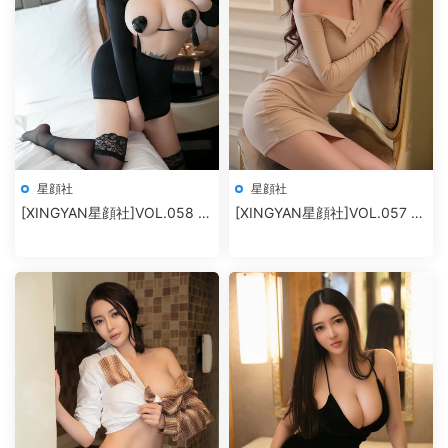
星顔社
星顔社
[XINGYAN星顔社]VOL.058 冷
[XINGYAN星顔社]VOL.057 孫
月liyi
夢瑤V