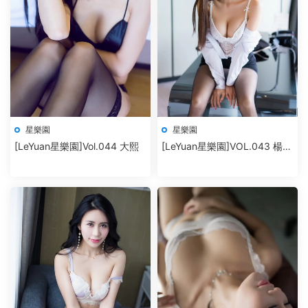
星樂園
星樂園
[LeYuan星樂園]Vol.044 大熙
[LeYuan星樂園]VOL.043 楊晨
晨sugar