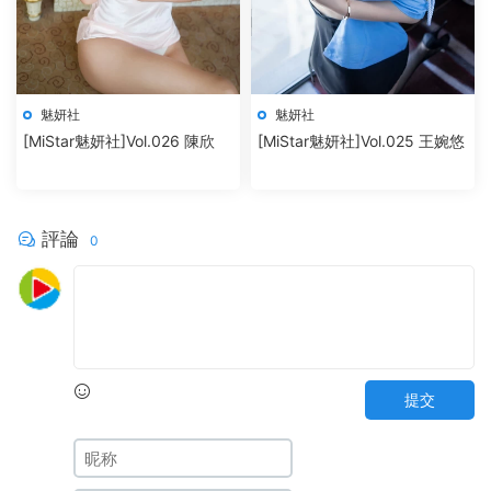
魅妍社
魅妍社
[MiStar魅妍社]Vol.026 陳欣
[MiStar魅妍社]Vol.025 王婉悠
評論
0
提交