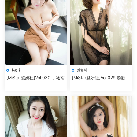
魅妍社
魅妍社
[MiStar魅妍社]Vol.030 丁筱南
[MiStar魅妍社]Vol.029 趙歡顔
Jessica