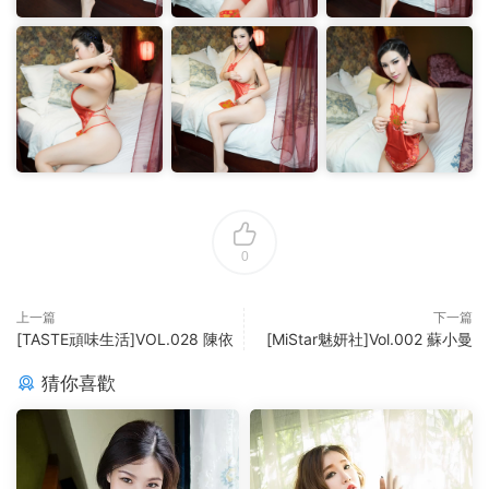
0
上一篇
下一篇
[TASTE頑味生活]VOL.028 陳依
[MiStar魅妍社]Vol.002 蘇小曼
猜你喜歡