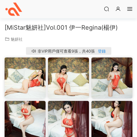
[MiStar魅妍社]Vol.001 伊一Regina(楊伊)
魅妍社
非VIP用戶僅可查看9張，共40張
登錄