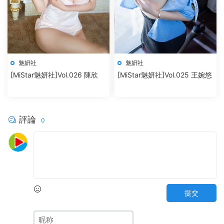
魅妍社
魅妍社
[MiStar魅妍社]Vol.026 陳欣
[MiStar魅妍社]Vol.025 王婉悠
評論
0
提交