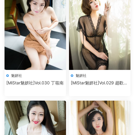
魅妍社
魅妍社
[MiStar魅妍社]Vol.030 丁筱南
[MiStar魅妍社]Vol.029 趙歡顔
Jessica