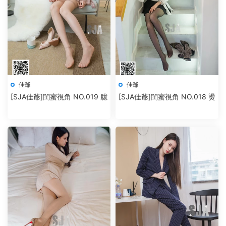
佳爺
佳爺
[SJA佳爺]閨蜜視角 NO.019 臆
[SJA佳爺]閨蜜視角 NO.018 燙