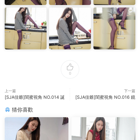
0
上一篇
下一篇
[SJA佳爺]閨蜜視角 NO.014 誕
[SJA佳爺]閨蜜視角 NO.016 鏡
猜你喜歡