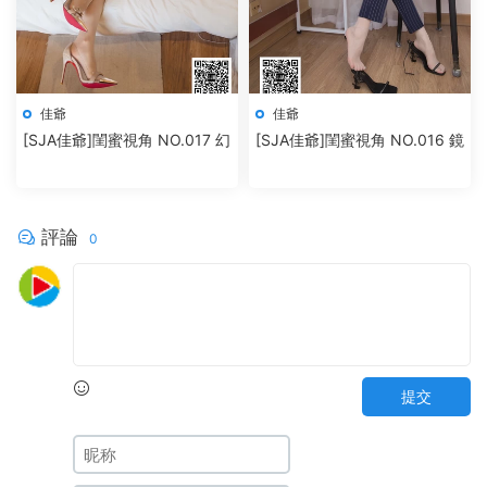
佳爺
佳爺
[SJA佳爺]閨蜜視角 NO.017 幻
[SJA佳爺]閨蜜視角 NO.016 鏡
評論
0
提交