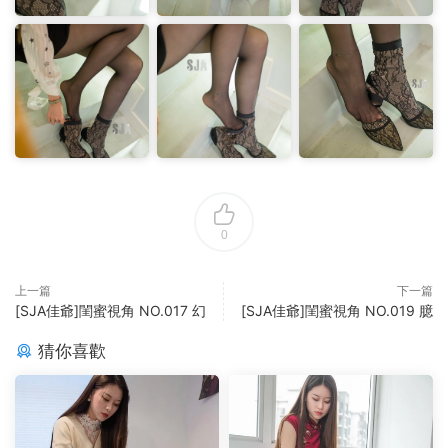
0
上一篇
下一篇
[SJA佳爺]閨蜜視角 NO.017 幻
[SJA佳爺]閨蜜視角 NO.019 臆
猜你喜歡