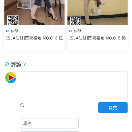
佳爺
佳爺
[SJA佳爺]閨蜜視角 NO.016 鏡
[SJA佳爺]閨蜜視角 NO.015 媚
評論
0
提交