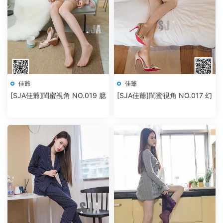
佳爺
佳爺
[SJA佳爺]閨蜜視角 NO.019 臆
[SJA佳爺]閨蜜視角 NO.017 幻