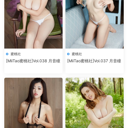
蜜桃社
蜜桃社
[MiiTao蜜桃社]Vol.038 月音瞳
[MiiTao蜜桃社]Vol.037 月音瞳