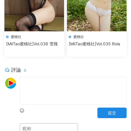
蜜桃社
蜜桃社
[MiiTao蜜桃社]Vol.036 雪飛
[MiiTao蜜桃社]Vol.035 Rola
評論
0
提交