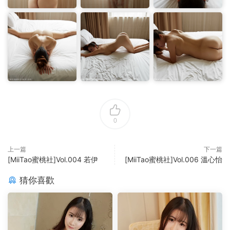
0
上一篇
下一篇
[MiiTao蜜桃社]Vol.004 若伊
[MiiTao蜜桃社]Vol.006 溫心怡
猜你喜歡