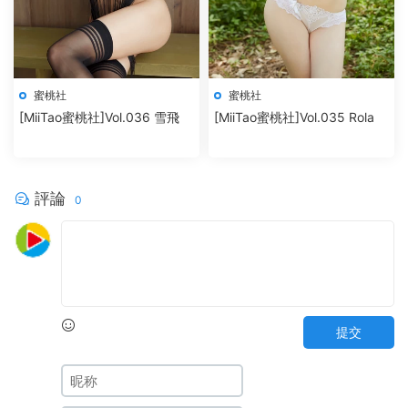
蜜桃社
蜜桃社
[MiiTao蜜桃社]Vol.036 雪飛
[MiiTao蜜桃社]Vol.035 Rola
評論
0
提交