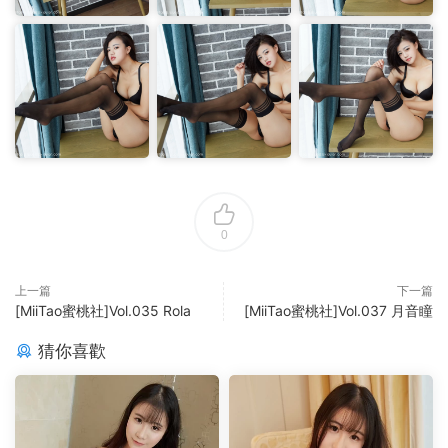
0
上一篇
下一篇
[MiiTao蜜桃社]Vol.035 Rola
[MiiTao蜜桃社]Vol.037 月音瞳
猜你喜歡