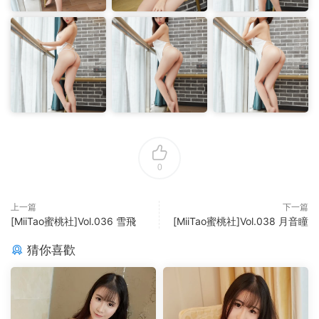
0
上一篇
下一篇
[MiiTao蜜桃社]Vol.036 雪飛
[MiiTao蜜桃社]Vol.038 月音瞳
猜你喜歡