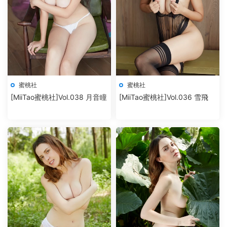
蜜桃社
蜜桃社
[MiiTao蜜桃社]Vol.038 月音瞳
[MiiTao蜜桃社]Vol.036 雪飛