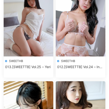
SWEETHB
SWEETHB
013.[SWEETTB] Vol.25 – Yeri
012.[SWEETTB] Vol.24 – Inah
(이나) Hello