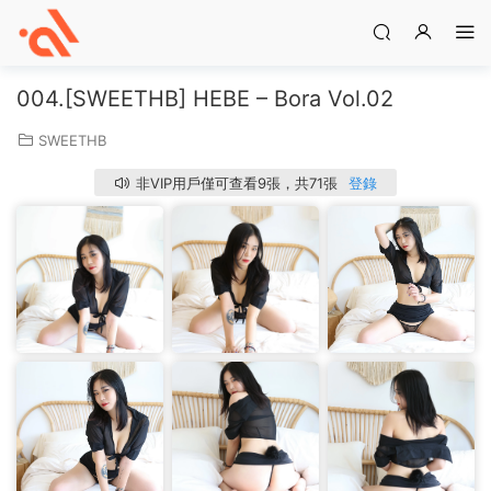
004.[SWEETHB] HEBE – Bora Vol.02
SWEETHB
非VIP用戶僅可查看9張，共71張
登錄