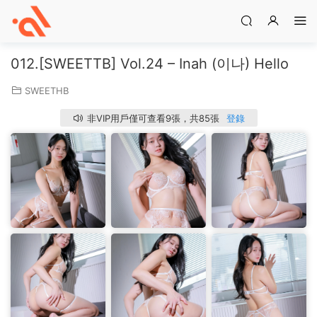
012.[SWEETTB] Vol.24 – Inah (이나) Hello
SWEETHB
非VIP用戶僅可查看9張，共85張
登錄