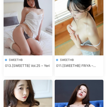
SWEETHB
SWEETHB
013.[SWEETTB] Vol.25 – Yeri
011.[SWEETHB] FRIYA –
Super Shy