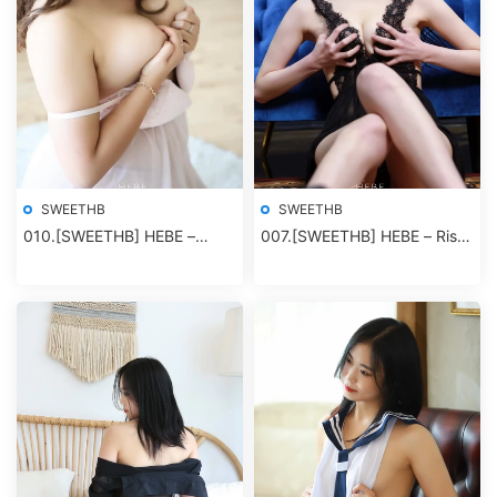
SWEETHB
SWEETHB
010.[SWEETHB] HEBE –
007.[SWEETHB] HEBE – Risa
Ryuna Vol.2
– Vol.03