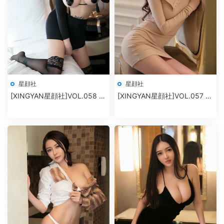
星顔社
星顔社
[XINGYAN星顔社]VOL.058 冷
[XINGYAN星顔社]VOL.057 孫
月liyi
夢瑤V