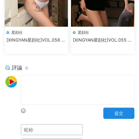
星顔社
星顔社
[XINGYAN星顔社]VOL.056 廿
[XINGYAN星顔社]VOL.055 恩
十
一
評論
0
提交