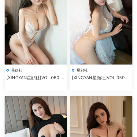
星顔社
星顔社
[XINGYAN星顔社]VOL.060 麗
[XINGYAN星顔社]VOL.059 雪
莎Lisa
千尋