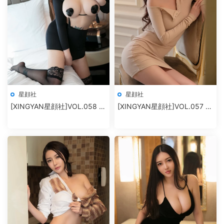
星顔社
星顔社
[XINGYAN星顔社]VOL.058 冷
[XINGYAN星顔社]VOL.057 孫
月liyi
夢瑤V