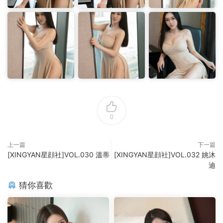
0
上一篇
下一篇
[XINGYAN星顔社]VOL.030 溫蒂
[XINGYAN星顔社]VOL.032 姚沐
迪
猜你喜歡