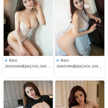
星顔社
星顔社
[XINGYAN星顔社]VOL.060 麗
[XINGYAN星顔社]VOL.059 雪
莎Lisa
千尋