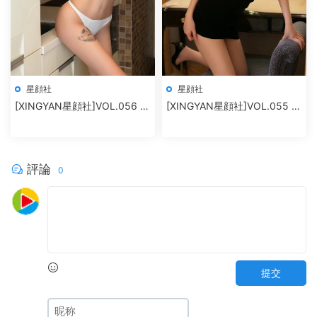
星顔社
星顔社
[XINGYAN星顔社]VOL.056 廿
[XINGYAN星顔社]VOL.055 恩
十
一
評論
0
提交